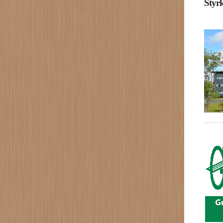
Styrk