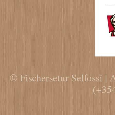
© Fischersetur Selfossi | 
(+35